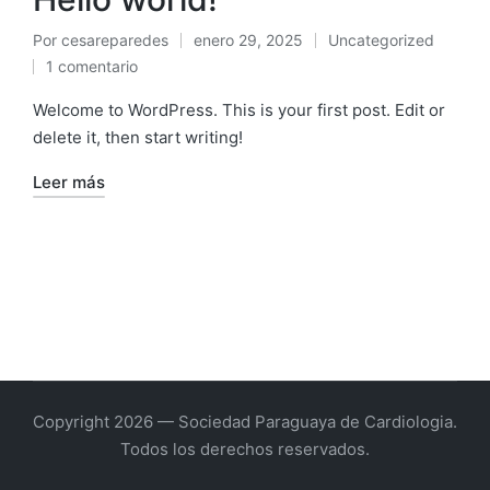
Por
cesareparedes
enero 29, 2025
Uncategorized
Publicado
Publicado
1 comentario
por
en
Welcome to WordPress. This is your first post. Edit or
delete it, then start writing!
Leer más
Copyright 2026 — Sociedad Paraguaya de Cardiologia.
Todos los derechos reservados.